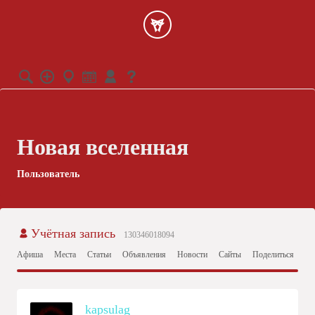
Новая вселенная
Пользователь
Учётная запись
130346018094
Афиша
Места
Статьи
Объявления
Новости
Сайты
Поделиться
Ст
kapsulag