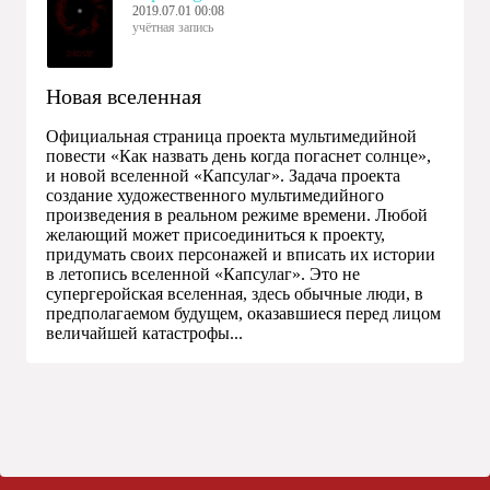
2019.07.01 00:08
учётная запись
Новая вселенная
Официальная страница проекта мультимедийной
повести «Как назвать день когда погаснет солнце»,
и новой вселенной «Капсулаг». Задача проекта
создание художественного мультимедийного
произведения в реальном режиме времени. Любой
желающий может присоединиться к проекту,
придумать своих персонажей и вписать их истории
в летопись вселенной «Капсулаг». Это не
супергеройская вселенная, здесь обычные люди, в
предполагаемом будущем, оказавшиеся перед лицом
величайшей катастрофы...